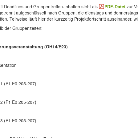
 mit Deadlines und Gruppentreffen-Inhalten steht als
PDF-Datei
zur Ve
 getrennt aufgeschlüsselt nach Gruppen, die dienstags und donnerstag
ffen. Teilweise läuft hier der kurzzeitig Projektfortschritt auseinander,
lb der Gruppenzeiten:
ührungsveranstaltung (OH14/E23)
sentation
 1 (P1 E0 205-207)
 2 (P1 E0 205-207)
 3 (P1 E0 205-207)