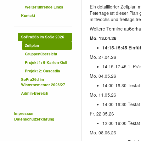
Ein detaillierter Zeitplan
Weiterführende Links
Feiertage ist dieser Plan
Kontakt
mittwochs und freitags tre
Weitere Termine außerha
SoPra26b im SoSe 2026
Mo. 13.04.26
Zeitplan
14:15-15:45 Einf
Gruppenübersicht
Mo. 27.04.26
Projekt 1: 6-Karten-Golf
14:15-17:45 1. Prä
Projekt 2: Cascadia
Mo. 04.05.26
SoPra26d im
14:00-16:30 Testat
Wintersemester 2026/27
Admin-Bereich
Mo. 11.05.26
14:00-16:30 Testat
Fr. 22.05.26
Impressum
Datenschutzerklärung
12:00-16:00 Testat
Mo. 08.06.26