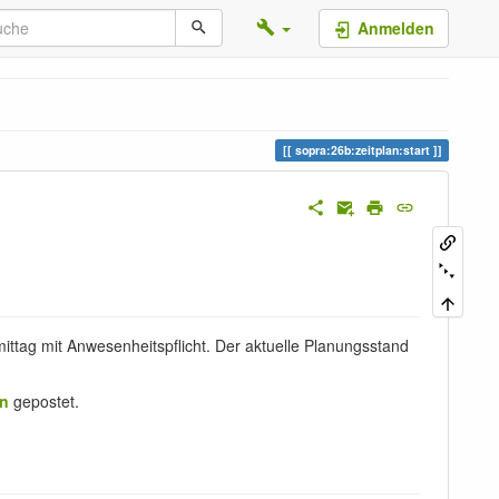
Anmelden
sopra:26b:zeitplan:start
ttag mit Anwesenheitspflicht. Der aktuelle Planungsstand
en
gepostet.