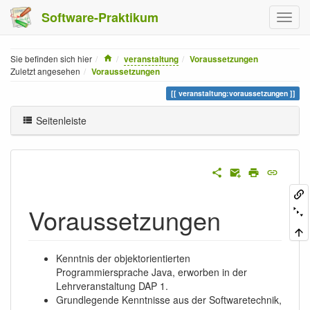
Software-Praktikum
Home
Sie befinden sich hier
veranstaltung
Voraussetzungen
Zuletzt angesehen
Voraussetzungen
veranstaltung:voraussetzungen
Seitenleiste
Voraussetzungen
Kenntnis der objektorientierten
Programmiersprache Java, erworben in der
Lehrveranstaltung DAP 1.
Grundlegende Kenntnisse aus der Softwaretechnik,