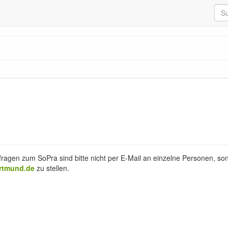
nfragen zum SoPra sind bitte nicht per E-Mail an einzelne Personen, s
ortmund.de
zu stellen.