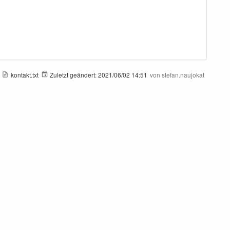
kontakt.txt
Zuletzt geändert:
2021/06/02 14:51
von
stefan.naujokat