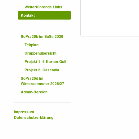
Weiterführende Links
Kontakt
SoPra26b im SoSe 2026
Zeitplan
Gruppenübersicht
Projekt 1: 6-Karten-Golf
Projekt 2: Cascadia
SoPra26d im
Wintersemester 2026/27
Admin-Bereich
Impressum
Datenschutzerklärung