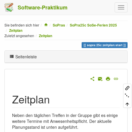
Software-Praktikum
Home
Sie befinden sich hier
SoPras
SoPra25c SoSe-Ferien 2025
Zeitplan
Zuletzt angesehen
Zeitplan
sopra:25c:zeitplan:start
Seitenleiste
Zeitplan
Neben den täglichen Treffen in der Gruppe gibt es einige
weitere Termine mit Anwesenheitspflicht. Der aktuelle
Planungsstand ist unten aufgeführt.